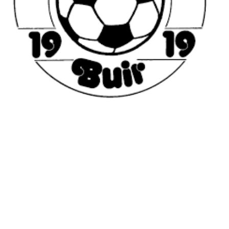
Geschäftszeiten
Montag
Geschlossen
Di
–
Fr
10:00
–
13:00
14:00
–
18:00